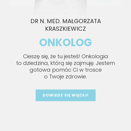
DR N. MED. MAŁGORZATA
KRASZKIEWICZ
ONKOLOG
Cieszę się, że tu jesteś! Onkologia
to dziedzina, którą się zajmuję. Jestem
gotowa pomóc Ci w trosce
o Twoje zdrowie.
DOWIEDZ SIĘ WIĘCEJ!